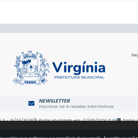
Seg
NEWSLETTER
Inscreva-se e receba informativos
5.3 - 19/06/2026
Portal atualizado em:
07/08/2026 11:06
Dados 