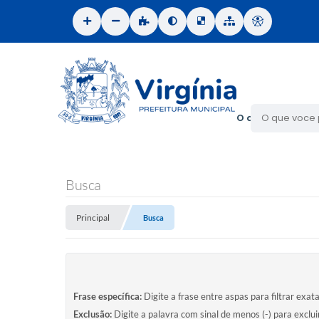
O que voce proc
Busca
Principal
Busca
Frase específica:
Digite a frase entre aspas para filtrar exat
Exclusão:
Digite a palavra com sinal de menos (-) para exclu