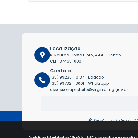
Localização
R. Raul da Costa Pinto, 444 - Centro
CEP: 37465-000
Contato
(35) 99230 - 0137 - Ligação
(35) 99732 - 3061 - Whatsapp
assessoriaprefeito@virginia.mg.gov.br
Versão do Sistema:
3.