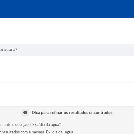
ura?
Dica para refinar os resultados encontrados
amente o desejado. Ex: "dia da água".
ir resultados com a mesma. Ex: dia da -agua.