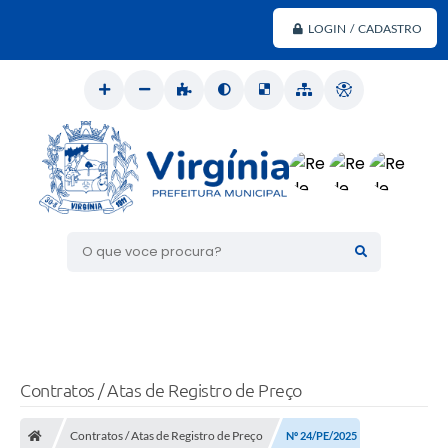
LOGIN / CADASTRO
O que voce procura?
Contratos / Atas de Registro de Preço
Contratos / Atas de Registro de Preço
Nº 24/PE/2025