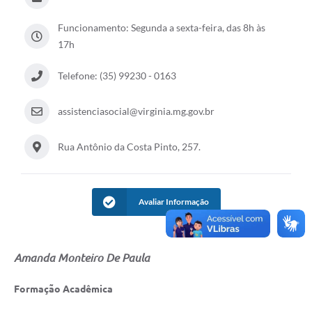
Funcionamento: Segunda a sexta-feira, das 8h às
17h
Telefone: (35) 99230 - 0163
assistenciasocial@virginia.mg.gov.br
Rua Antônio da Costa Pinto, 257.
Avaliar Informação
Amanda Monteiro De Paula
Formação Acadêmica