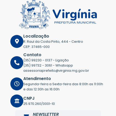
Localização
R. Raul da Costa Pinto, 444 - Centro
CEP: 37465-000
Contato
(35) 99230 - 0137 - Ligação
(35) 99732 - 3061 - Whatsapp
assessoriaprefeito@virginia.mg.gov.br
Atendimento
Segunda-feira a Sexta-feira das 8:00h as 11:00h
e das 12:30h as 16:00h
CNPJ
25.970.260/0001-10
NEWSLETTER