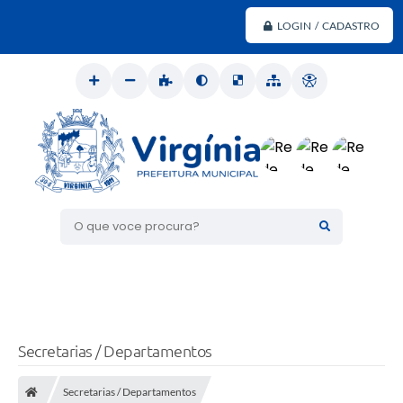
LOGIN / CADASTRO
O que voce procura?
Secretarias / Departamentos
Secretarias / Departamentos