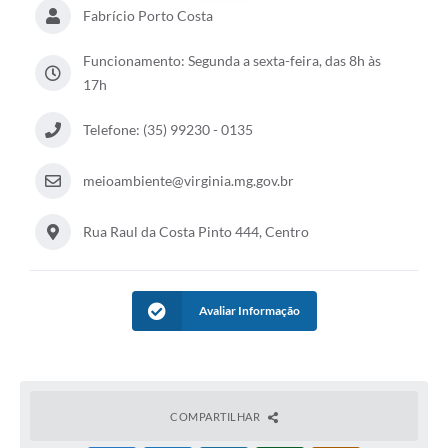
Fabrício Porto Costa
Funcionamento: Segunda a sexta-feira, das 8h às
17h
Telefone: (35) 99230 - 0135
meioambiente@virginia.mg.gov.br
Rua Raul da Costa Pinto 444, Centro
Avaliar Informação
COMPARTILHAR