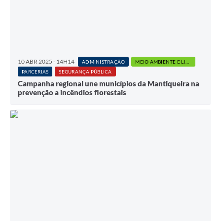
10 ABR 2025 - 14H14
ADMINISTRAÇÃO
MEIO AMBIENTE E LIMPEZA PÚBLICA
PARCERIAS
SEGURANÇA PÚBLICA
Campanha regional une municípios da Mantiqueira na
prevenção a incêndios florestais