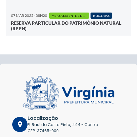
07 MAR 2025 - 08H20
MEIO AMBIENTE E LIMPEZA PÚBLICA
PARCERIAS
RESERVA PARTICULAR DO PATRIMÔNIO NATURAL
(RPPN)
Localização
R. Raul da Costa Pinto, 444 - Centro
CEP: 37465-000