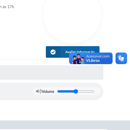
h às 17h
Avaliar Informação
Volume