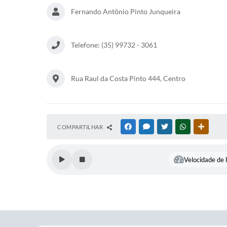
Fernando Antônio Pinto Junqueira
Telefone: (35) 99732 - 3061
Rua Raul da Costa Pinto 444, Centro
COMPARTILHAR
FACEBOOK
MESSENGER
TWITTER
WHATSAPP
OUTRAS
Velocidade de l