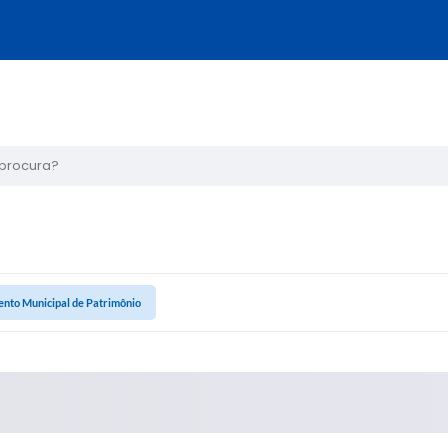
ura?
nto Municipal de Patrimônio