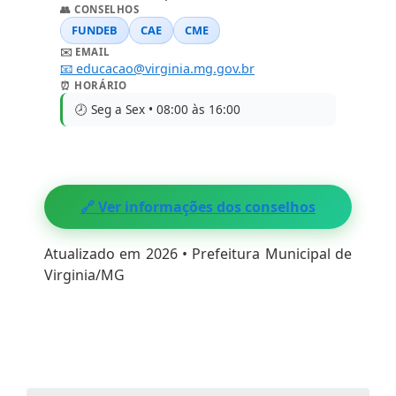
👥 CONSELHOS
FUNDEB
CAE
CME
✉️ EMAIL
📧 educacao@virginia.mg.gov.br
⏰ HORÁRIO
🕗 Seg a Sex • 08:00 às 16:00
🔗 Ver informações dos conselhos
Atualizado em 2026 • Prefeitura Municipal de
Virginia/MG