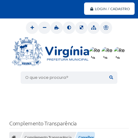
LOGIN / CADASTRO
O que voce procura?
Complemento Transparência
Complemento Transparência
Conselhos