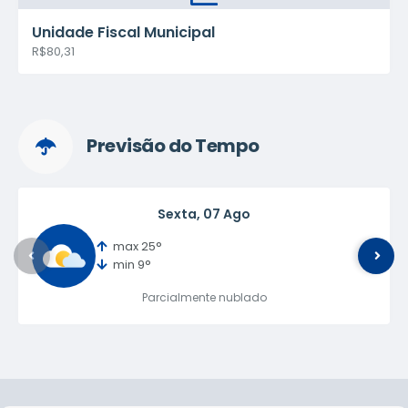
Unidade Fiscal Municipal
R$80,31
Previsão do Tempo
Sexta
07 Ago
max 25°
min 9°
Parcialmente nublado