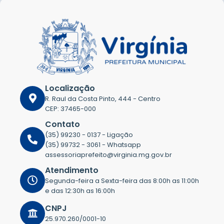
Localização
R. Raul da Costa Pinto, 444 - Centro
CEP: 37465-000
Contato
(35) 99230 - 0137 - Ligação
(35) 99732 - 3061 - Whatsapp
assessoriaprefeito@virginia.mg.gov.br
Atendimento
Segunda-feira a Sexta-feira das 8:00h as 11:00h
e das 12:30h as 16:00h
CNPJ
25.970.260/0001-10