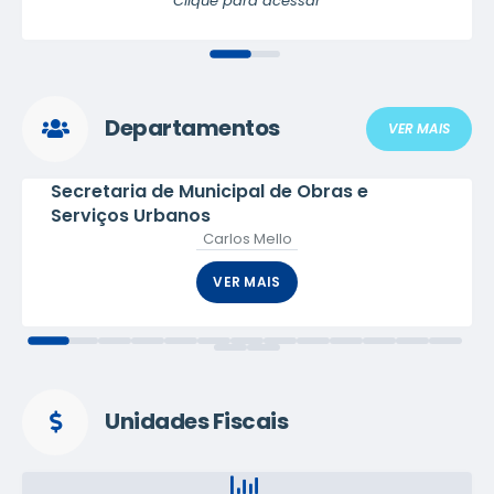
Clique para acessar
Departamentos
VER MAIS
 e
Secretaria de Municipal de Tribut
Nayra Ribeiro
VER MAIS
Unidades Fiscais