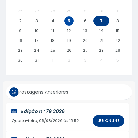
26
27
28
29
30
31
1
2
3
4
5
6
7
8
9
10
11
12
13
14
15
16
17
18
19
20
21
22
23
24
25
26
27
28
29
30
31
1
2
3
4
5
Postagens Anteriores
Edição nº
79 2026
Quarta-feira
05/08/2026
15:52
LER ONLINE