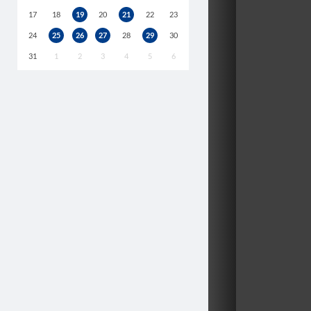
17
18
19
20
21
22
23
24
25
26
27
28
29
30
31
1
2
3
4
5
6