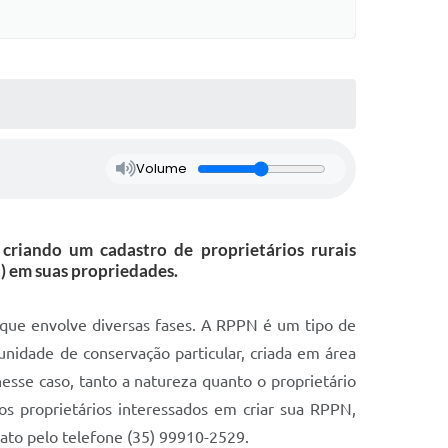
Volume
criando um cadastro de proprietários rurais
) em suas propriedades.
que envolve diversas fases. A RPPN é um tipo de
nidade de conservação particular, criada em área
nesse caso, tanto a natureza quanto o proprietário
s proprietários interessados em criar sua RPPN,
to pelo telefone (35) 99910-2529.