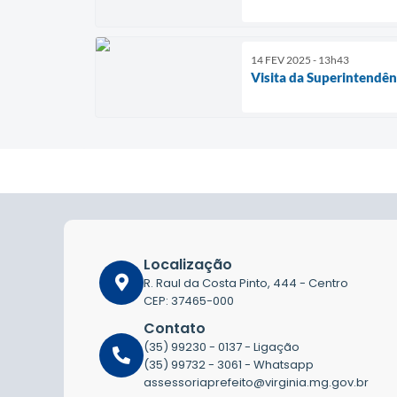
14 FEV 2025 - 13h43
Visita da Superintendên
Localização
R. Raul da Costa Pinto, 444 - Centro
CEP: 37465-000
Contato
(35) 99230 - 0137 - Ligação
(35) 99732 - 3061 - Whatsapp
assessoriaprefeito@virginia.mg.gov.br