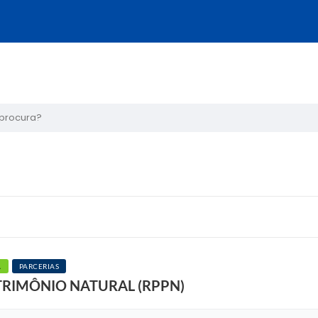
ura?
A
PARCERIAS
TRIMÔNIO NATURAL (RPPN)