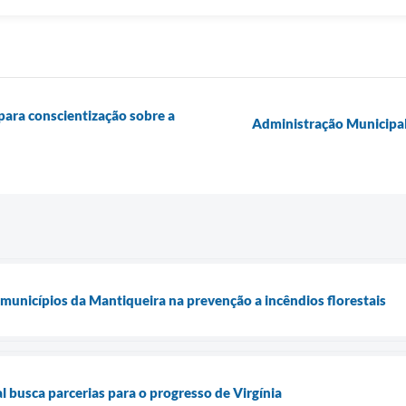
para conscientização sobre a
Administração Municipal 
unicípios da Mantiqueira na prevenção a incêndios florestais
 busca parcerias para o progresso de Virgínia