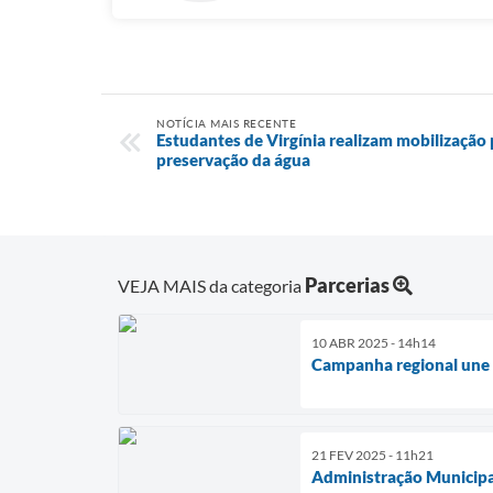
NOTÍCIA MAIS RECENTE
Estudantes de Virgínia realizam mobilização 
preservação da água
Parcerias
VEJA MAIS da categoria
10 ABR 2025 - 14h14
Campanha regional une m
21 FEV 2025 - 11h21
Administração Municipal