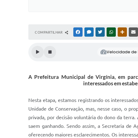
COMPARTILHAR
FACEBOOK
MESSENGER
TWITTER
WHATSAPP
OUTRAS
Velocidade de l
A Prefeitura Municipal de Virgínia, em par
interessados em estabe
Nesta etapa, estamos registrando os interessad
Unidade de Conservação, mas, nesse caso, o prop
privada, por decisão voluntária do dono da terra.
saem ganhando. Sendo assim, a Secretaria de Ag
oferecendo maiores esclarecimentos. Os interes