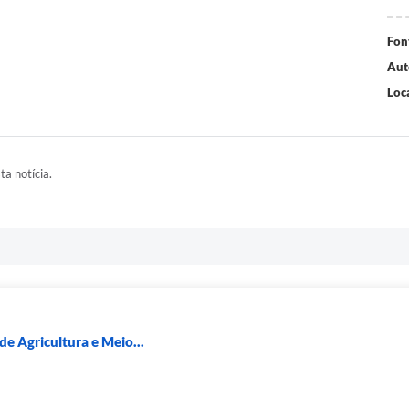
Fon
Aut
Loca
ta notícia.
e Agricultura e Meio...