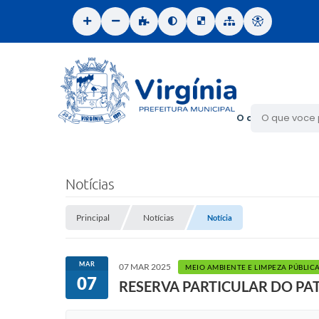
O que voce proc
Notícias
Principal
Notícias
Notícia
MAR
07 MAR 2025
MEIO AMBIENTE E LIMPEZA PÚBLIC
07
RESERVA PARTICULAR DO PA