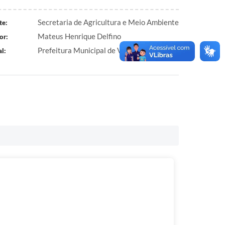
Secretaria de Agricultura e Meio Ambiente
te:
Mateus Henrique Delfino
or:
Prefeitura Municipal de Virgínia
l: