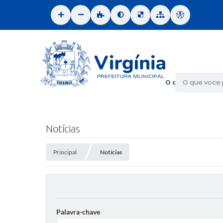
O que voce proc
Notícias
Principal
Notícias
Palavra-chave