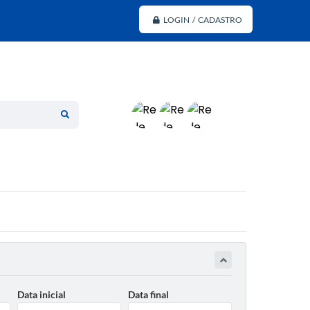
LOGIN / CADASTRO
Data inicial
Data final