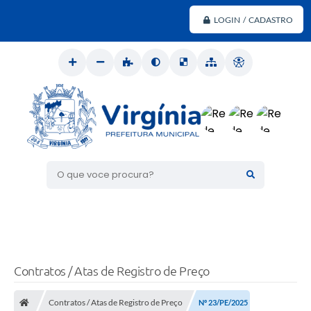
LOGIN / CADASTRO
O que voce procura?
Contratos / Atas de Registro de Preço
Contratos / Atas de Registro de Preço
Nº 23/PE/2025