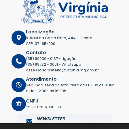
Localização
R. Raul da Costa Pinto, 444 - Centro
CEP: 37465-000
Contato
(35) 99230 - 0137 - Ligação
(35) 99732 - 3061 - Whatsapp
assessoriaprefeito@virginia.mg.gov.br
Atendimento
Segunda-feira a Sexta-feira das 8:00h as 11:00h
e das 12:30h as 16:00h
CNPJ
25.970.260/0001-10
NEWSLETTER
Inscreva-se e receba informativos