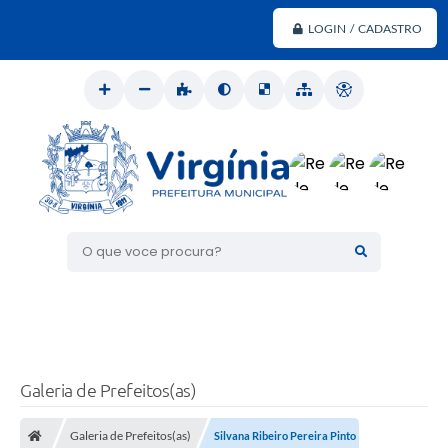
LOGIN / CADASTRO
O que voce procura?
Galeria de Prefeitos(as)
Galeria de Prefeitos(as)
Silvana Ribeiro Pereira Pinto