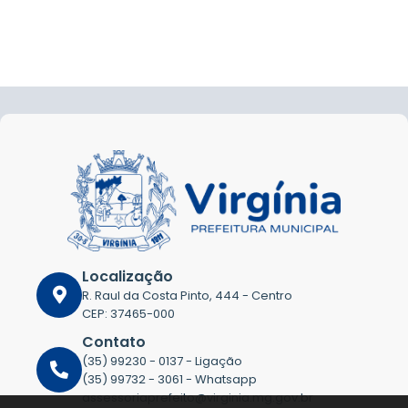
Localização
R. Raul da Costa Pinto, 444 - Centro
CEP: 37465-000
Contato
(35) 99230 - 0137 - Ligação
(35) 99732 - 3061 - Whatsapp
assessoriaprefeito@virginia.mg.gov.br