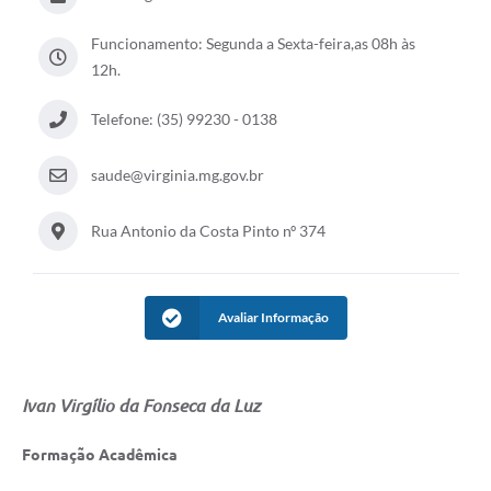
Funcionamento: Segunda a Sexta-feira,as 08h às
12h.
Telefone: (35) 99230 - 0138
saude@virginia.mg.gov.br
Rua Antonio da Costa Pinto nº 374
Avaliar Informação
Ivan Virgílio da Fonseca da Luz
Formação Acadêmica