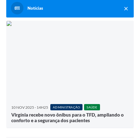
Notícias
10 NOV 2025 - 14H25
ADMINISTRAÇÃO
SAÚDE
Virgínia recebe novo ônibus para o TFD, ampliando o
conforto e a segurança dos pacientes