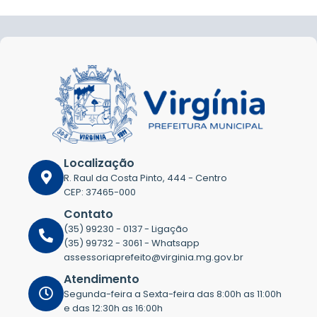
Localização
R. Raul da Costa Pinto, 444 - Centro
CEP: 37465-000
Contato
(35) 99230 - 0137 - Ligação
(35) 99732 - 3061 - Whatsapp
assessoriaprefeito@virginia.mg.gov.br
Atendimento
Segunda-feira a Sexta-feira das 8:00h as 11:00h
e das 12:30h as 16:00h