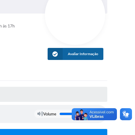
h às 17h
Avaliar Informação
Volume