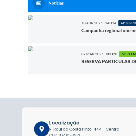
Notícias
10 ABR 2025 - 14H14
ADMINIS
Campanha regional une mun
07 MAR 2025 - 08H20
RESERVA PARTICULAR D
Localização
R. Raul da Costa Pinto, 444 - Centro
CEP: 37465-000