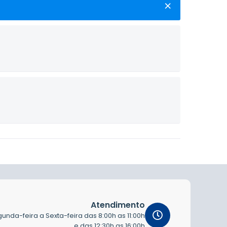
Atendimento
unda-feira a Sexta-feira das 8:00h as 11:00h
e das 12:30h as 16:00h