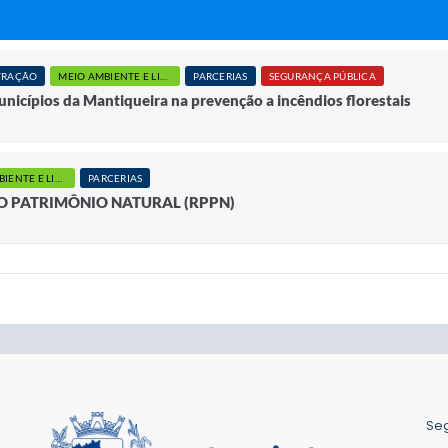
TRAÇÃO
MEIO AMBIENTE E LIMPEZA PÚBLICA
PARCERIAS
SEGURANÇA PÚBLICA
icípios da Mantiqueira na prevenção a incêndios florestais
MEIO AMBIENTE E LIMPEZA PÚBLICA
PARCERIAS
O PATRIMÔNIO NATURAL (RPPN)
Seg