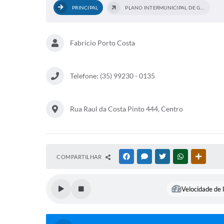
PRINCIPAL
PLANO INTERMUNICIPAL DE GESTÃO...
Fabrício Porto Costa
Telefone: (35) 99230 - 0135
Rua Raul da Costa Pinto 444, Centro
COMPARTILHAR
FACEBOOK
MESSENGER
TWITTER
WHATSAPP
OUTRAS
Velocidade de l